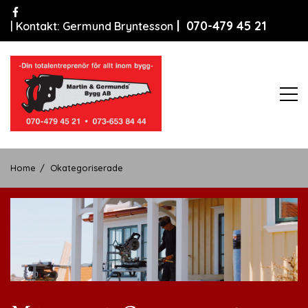
Skip
to
| 070-479 45 21
| Kontakt: Germund Bryntesson
content
Home
Okategoriserade