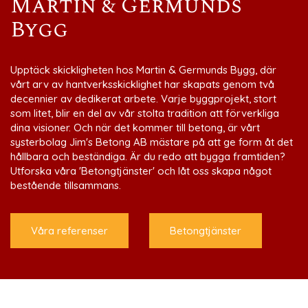
Martin & Germunds
Bygg
Upptäck skickligheten hos Martin & Germunds Bygg, där
vårt arv av hantverksskicklighet har skapats genom två
decennier av dedikerat arbete. Varje byggprojekt, stort
som litet, blir en del av vår stolta tradition att förverkliga
dina visioner. Och när det kommer till betong, är vårt
systerbolag Jim's Betong AB mästare på att ge form åt det
hållbara och beständiga. Är du redo att bygga framtiden?
Utforska våra 'Betongtjänster' och låt oss skapa något
bestående tillsammans.
Våra referenser
Betongtjänster