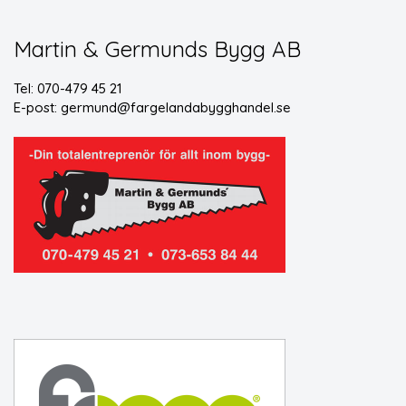
Martin & Germunds Bygg AB
Tel: 070-479 45 21
E-post:
germund@fargelandabygghandel.se